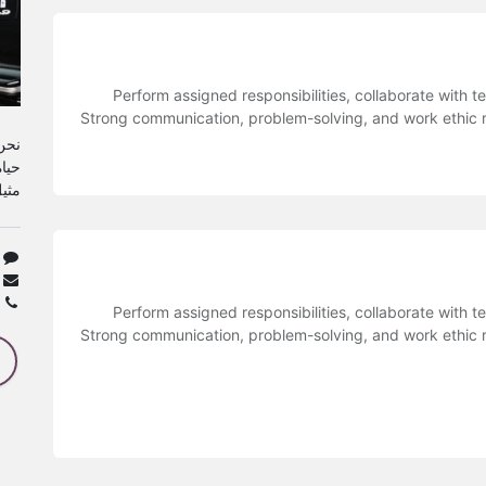
Perform assigned responsibilities, collaborate with
Strong communication, problem-solving, and work ethic req
نحن
حياة
مثي
Perform assigned responsibilities, collaborate with
Strong communication, problem-solving, and work ethic req