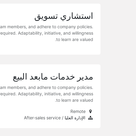
استشاري تسويق
 team members, and adhere to company policies.
uired. Adaptability, initiative, and willingness
to learn are valued.
مدير خدمات مابعد البيع
 team members, and adhere to company policies.
uired. Adaptability, initiative, and willingness
to learn are valued.
Remote
الإدارة العليا / After-sales service