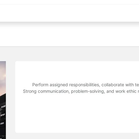
الموعد
تواصل معنا
jobs
Perform assigned responsibilities, collaborate with
Strong communication, problem-solving, and work ethic req